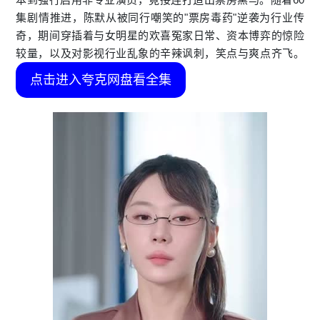
集剧情推进，陈默从被同行嘲笑的"票房毒药"逆袭为行业传
奇，期间穿插着与女明星的欢喜冤家日常、资本博弈的惊险
较量，以及对影视行业乱象的辛辣讽刺，笑点与爽点齐飞。
点击进入夸克网盘看全集