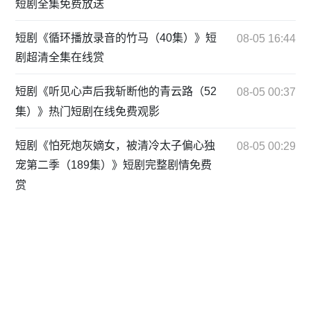
短剧全集免费放送
短剧《循环播放录音的竹马（40集）》短
08-05 16:44
剧超清全集在线赏
短剧《听见心声后我斩断他的青云路（52
08-05 00:37
集）》热门短剧在线免费观影
短剧《怕死炮灰嫡女，被清冷太子偏心独
08-05 00:29
宠第二季（189集）》短剧完整剧情免费
赏