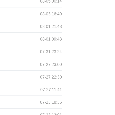
08-05 00:14
08-03 16:49
08-01 21:48
08-01 09:43
07-31 23:24
07-27 23:00
07-27 22:30
07-27 11:41
07-23 18:36