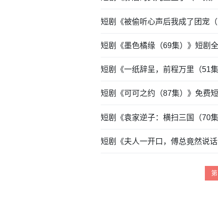
短剧《被偷听心声后我成了团宠（
短剧《墨色橘缘（69集）》短剧
短剧《一纸辞呈，前程万里（51
短剧《可可之约（87集）》免费
短剧《袁家逆子：横扫三国（70
短剧《夫人一开口，傅总竟然说话
第