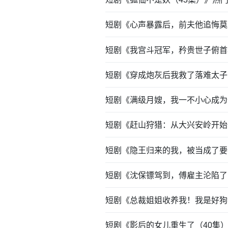
短剧《心声暴露后，前夫他追悔莫
短剧《我宫斗冠军，矜贵世子俯首
短剧《穿成炮灰后我救了落难太子
短剧《满级月嫂，我一不小心成为
短剧《赶山狩猎：从大兴安岭开始
短剧《隐王归来的我，被当成了要
短剧《沈保镖驾到，傅雇主沦陷了
短剧《总裁姐姐收养我！我是好狗
短剧《影后的女儿重生了（40集