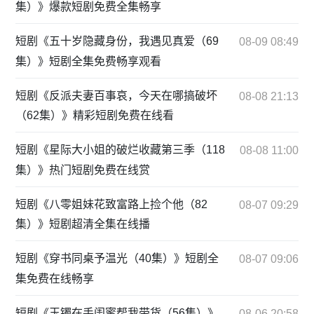
集）》爆款短剧免费全集畅享
短剧《五十岁隐藏身份，我遇见真爱（69
08-09 08:49
集）》短剧全集免费畅享观看
短剧《反派夫妻百事哀，今天在哪搞破坏
08-08 21:13
（62集）》精彩短剧免费在线看
短剧《星际大小姐的破烂收藏第三季（118
08-08 11:00
集）》热门短剧免费在线赏
短剧《八零姐妹花致富路上捡个他（82
08-07 09:29
集）》短剧超清全集在线播
短剧《穿书同桌予温光（40集）》短剧全
08-07 09:06
集免费在线畅享
短剧《玉镯在手闺蜜帮我带货（56集）》
08-06 20:58