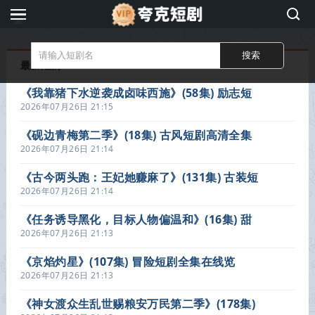
夸
克
短
最新短剧
剧
《我靠猪下水逆袭成卤味西施》(58集) 励志短
剧免费全集播放
2026年07月26日 21:15
《砚边青梅第二季》(18集) 古风短剧高清全集
在线看
2026年07月26日 21:14
《古今两头跑：王妃她赚麻了》(131集) 古装短
剧全集在线免费畅看
2026年07月26日 21:14
《任务诱导黑化，目标人物偏温和》(16集) 甜
宠短剧全集免费看全集
2026年07月26日 21:13
《京焰灼星》(107集) 冒险短剧全集在线览
2026年07月26日 21:13
《神女渡众生乱世赐粮安万民第二季》(178集)