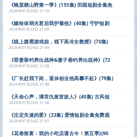
《晚棠栖山野第一季》(155集) 田园短剧全集免
费完整版观看
2026年07月26日 21:10
《嫁给体弱夫君后我护着他》(40集) 守护短剧
全集在线免费播放
2026年07月26日 21:09
《线上腹黑游戏姐，线下高冷女教授》(70集)
校园短剧全集在线看
2026年07月26日 21:09
《罪妻垂钓养出战神&妻子垂钓养出战神》(72
集) 励志短剧全集免费畅看
2026年07月26日 21:08
《厂长赶我下岗，退休创业他高攀不起》(79集)
人生短剧全集完整观看
2026年07月26日 21:08
《天命心声，满世仇敌皆故人》(40集) 古风短
剧全集在线观看
2026年07月26日 21:08
《注定失速的爱》(23集) 爱情短剧全集免费观
看
2026年07月26日 21:07
《花卷致富：我的小吃店通古今！第五季}(90