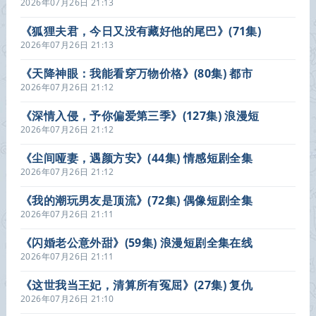
神话短剧全集完整版观看
2026年07月26日 21:13
《狐狸夫君，今日又没有藏好他的尾巴》(71集)
玄幻短剧全集免费畅看
2026年07月26日 21:13
《天降神眼：我能看穿万物价格》(80集) 都市
短剧全集夸克网盘在线观看
2026年07月26日 21:12
《深情入侵，予你偏爱第三季》(127集) 浪漫短
剧全集高清观看
2026年07月26日 21:12
《尘间哑妻，遇颜方安》(44集) 情感短剧全集
夸克网盘看
2026年07月26日 21:12
《我的潮玩男友是顶流》(72集) 偶像短剧全集
在线播放
2026年07月26日 21:11
《闪婚老公意外甜》(59集) 浪漫短剧全集在线
免费看
2026年07月26日 21:11
《这世我当王妃，清算所有冤屈》(27集) 复仇
短剧全集免费看
2026年07月26日 21:10