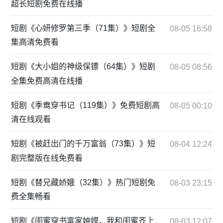
超长短剧免费在线播
短剧《心妍修罗第三季（71集）》短剧全
08-05 16:58
集高清免费看
短剧《大小姐的神级保镖（64集）》短剧
08-05 08:56
全集免费高清在线播
短剧《季鸯穿书记（119集）》免费短剧高
08-05 00:10
清在线观看
短剧《被赶出门的千万富翁（73集）》短
08-04 12:24
剧完整版在线免费看
短剧《替兄藏娇娥（32集）》热门短剧免
08-03 23:15
费全集畅看
短剧《闺蜜穿书富家妯娌，我和闺蜜齐上
08-03 12:07