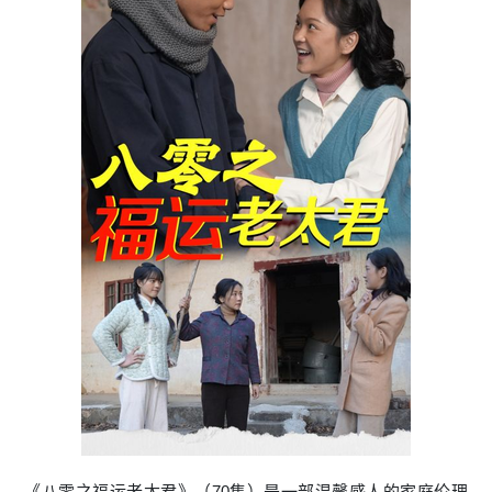
《八零之福运老太君》（70集）是一部温馨感人的家庭伦理