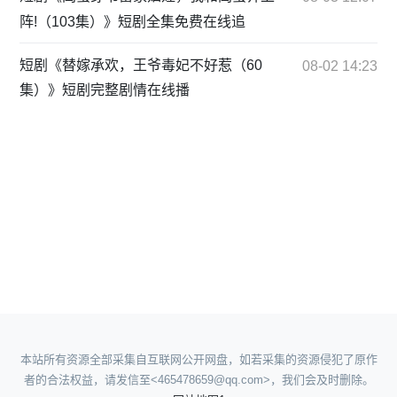
阵!（103集）》短剧全集免费在线追
短剧《替嫁承欢，王爷毒妃不好惹（60
08-02 14:23
集）》短剧完整剧情在线播
本站所有资源全部采集自互联网公开网盘，如若采集的资源侵犯了原作
者的合法权益，请发信至<465478659@qq.com>，我们会及时删除。