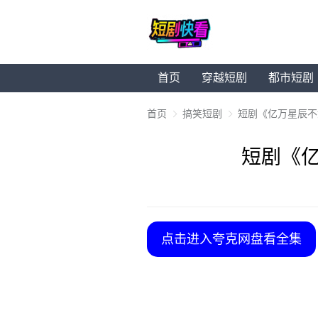
首页
穿越短剧
都市短剧
首页
搞笑短剧
短剧《亿万星辰不
短剧《亿
点击进入夸克网盘看全集