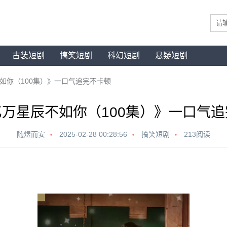
古装短剧
搞笑短剧
科幻短剧
悬疑短剧
如你（100集）》一口气追完不卡顿
万星辰不如你（100集）》一口气
随煜而安
2025-02-28 00:28:56
搞笑短剧
213阅读