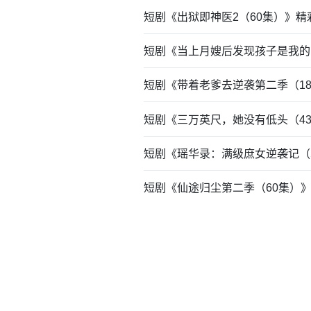
短剧《出狱即神医2（60集）》
短剧《当上月嫂后发现孩子是我的
短剧《带着老爹去逆袭第二季（1
短剧《三万英尺，她没有低头（4
短剧《瑶华录：满级庶女逆袭记（
短剧《仙途归尘第二季（60集）