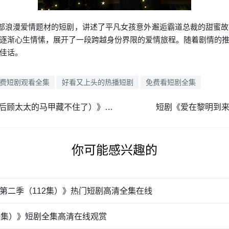
一部浪漫爱情题材的短剧，讲述了平凡女孩意外邂逅霸道总裁的甜蜜
逐渐心生情愫，展开了一段跨越身份界限的爱情旅程。随着剧情的
佳话。
费短剧观看全集
好看又上头的热播短剧
免费看短剧全集
短剧《相逢却似曾相识（离婚后顾太太的马甲藏不住了）》一口气追完不卡顿
短剧《爱在黎明到来
你可能感兴趣的
第二季（112集）》热门短剧高清全集在线
0集）》短剧全集高清在线观赏