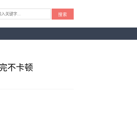
搜索
追完不卡顿