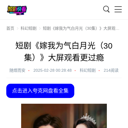
搜索
首页
科幻短剧
短剧《嫁我为气白月光（30集）》大屏观看更过瘾
短剧《嫁我为气白月光（30
集）》大屏观看更过瘾
随煜而安
2025-02-28 00:28:48
科幻短剧
214阅读
点击进入夸克网盘看全集