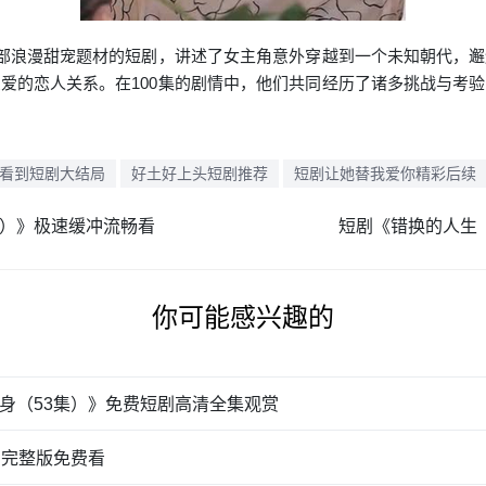
一部浪漫甜宠题材的短剧，讲述了女主角意外穿越到一个未知朝代，
爱的恋人关系。在100集的剧情中，他们共同经历了诸多挑战与考
看到短剧大结局
好土好上头短剧推荐
短剧让她替我爱你精彩后续
集）》极速缓冲流畅看
短剧《错换的人生（
你可能感兴趣的
身（53集）》免费短剧高清全集观赏
剧完整版免费看