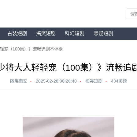
古装短剧
搞笑短剧
科幻短剧
悬疑短剧
轻宠（100集）》流畅追剧不停歇
少将大人轻轻宠（100集）》流畅追
随煜而安
2025-02-28 00:26:40
搞笑短剧
434阅读