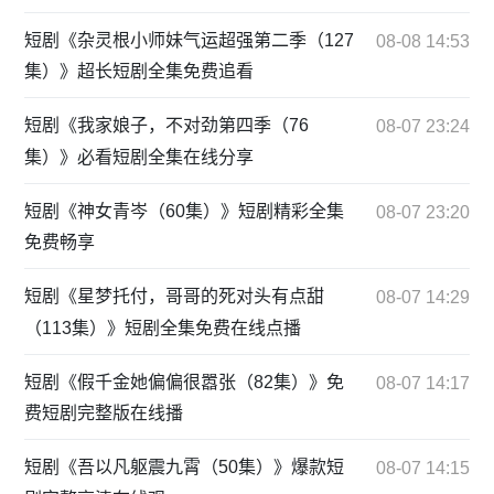
短剧《杂灵根小师妹气运超强第二季（127
08-08 14:53
集）》超长短剧全集免费追看
短剧《我家娘子，不对劲第四季（76
08-07 23:24
集）》必看短剧全集在线分享
短剧《神女青岑（60集）》短剧精彩全集
08-07 23:20
免费畅享
短剧《星梦托付，哥哥的死对头有点甜
08-07 14:29
（113集）》短剧全集免费在线点播
短剧《假千金她偏偏很嚣张（82集）》免
08-07 14:17
费短剧完整版在线播
短剧《吾以凡躯震九霄（50集）》爆款短
08-07 14:15