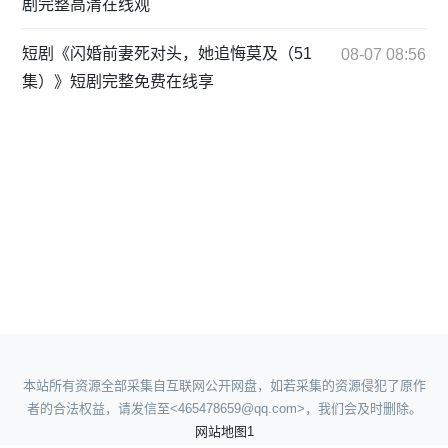
剧完整高清在线观
短剧《闪婚前妻死对头，她追悔莫及（51
08-07 08:56
集）》短剧完整免费在线享
本站所有资源全部采集自互联网公开网盘，如若采集的资源侵犯了原作
者的合法权益，请发信至<465478659@qq.com>，我们会及时删除。
网站地图1