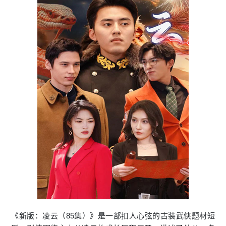
《新版：凌云（85集）》是一部扣人心弦的古装武侠题材短