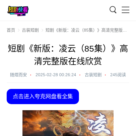
搜索
首页
古装短剧
短剧《新版：凌云（85集）》高清完整版在线欣赏
短剧《新版：凌云（85集）》高
清完整版在线欣赏
随煜而安
2025-02-28 00:26:24
古装短剧
245阅读
点击进入夸克网盘看全集