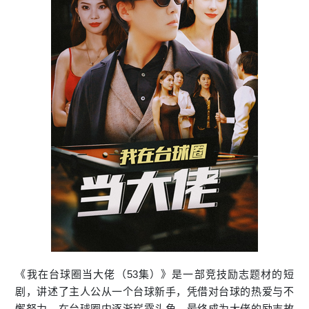
《我在台球圈当大佬（53集）》是一部竞技励志题材的短
剧，讲述了主人公从一个台球新手，凭借对台球的热爱与不
懈努力，在台球圈内逐渐崭露头角，最终成为大佬的励志故