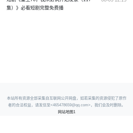
集）》必看短剧完整免费播
本站所有资源全部采集自互联网公开网盘，如若采集的资源侵犯了原作
者的合法权益，请发信至<465478659@qq.com>，我们会及时删除。
网站地图1
网站地图2
网站地图3
网站地图4