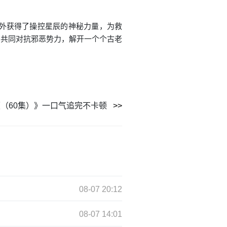
意外获得了操控星辰的神秘力量，为救
们共同对抗邪恶势力，解开一个个古老
（60集）》一口气追完不卡顿
08-07 20:12
08-07 14:01