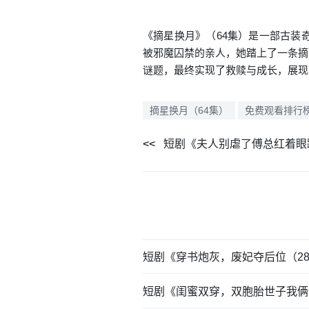
《摘星换月》（64集）是一部古装
被邪魔囚禁的亲人，她踏上了一条摘
谜题，最终实现了救赎与成长，展现
摘星换月（64集）
免费观看排行
短剧《穿书炮灰，废妃夺后位（2
短剧《闺蜜双穿，双胞胎世子我俩