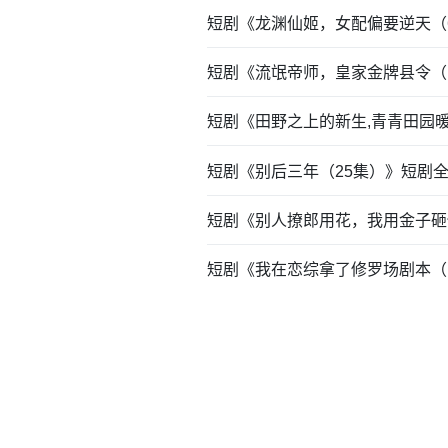
短剧《龙渊仙姬，女配偏要逆天（
短剧《流氓帝师，皇家金牌县令（
短剧《田野之上的新生,青青田园
短剧《别后三年（25集）》短剧
短剧《别人撩郎用花，我用金子砸
短剧《我在恋综拿了修罗场剧本（