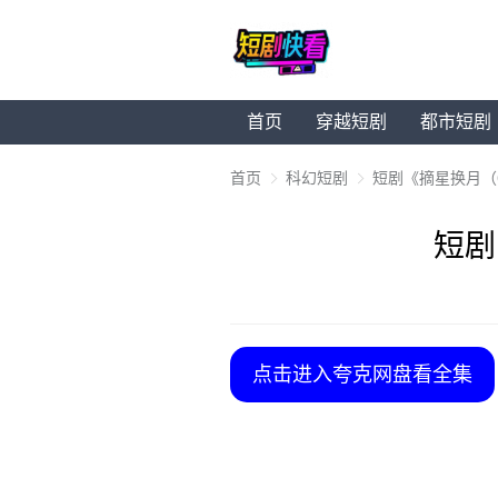
首页
穿越短剧
都市短剧
首页
科幻短剧
短剧《摘星换月（
短剧
点击进入夸克网盘看全集