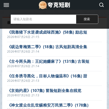
夸
克
短
最新短剧
剧
《我靠猪下水逆袭成卤味西施》(58集) 励志短
剧免费全集播放
2026年07月26日 21:15
《砚边青梅第二季》(18集) 古风短剧高清全集
在线看
2026年07月26日 21:14
《古今两头跑：王妃她赚麻了》(131集) 古装短
剧全集在线免费畅看
2026年07月26日 21:14
《任务诱导黑化，目标人物偏温和》(16集) 甜
宠短剧全集免费看全集
2026年07月26日 21:13
《京焰灼星》(107集) 冒险短剧全集在线览
2026年07月26日 21:13
《神女渡众生乱世赐粮安万民第二季》(178集)