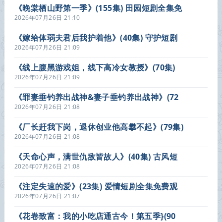
《晚棠栖山野第一季》(155集) 田园短剧全集免
费完整版观看
2026年07月26日 21:10
《嫁给体弱夫君后我护着他》(40集) 守护短剧
全集在线免费播放
2026年07月26日 21:09
《线上腹黑游戏姐，线下高冷女教授》(70集)
校园短剧全集在线看
2026年07月26日 21:09
《罪妻垂钓养出战神&妻子垂钓养出战神》(72
集) 励志短剧全集免费畅看
2026年07月26日 21:08
《厂长赶我下岗，退休创业他高攀不起》(79集)
人生短剧全集完整观看
2026年07月26日 21:08
《天命心声，满世仇敌皆故人》(40集) 古风短
剧全集在线观看
2026年07月26日 21:08
《注定失速的爱》(23集) 爱情短剧全集免费观
看
2026年07月26日 21:07
《花卷致富：我的小吃店通古今！第五季}(90