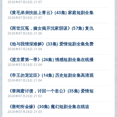
集) 穿越短剧全集夸克网盘观看
2026年07月26日 21:07
《黄毛弟弟扶姐上青云》(43集) 家庭短剧全集
高清观看
2026年07月26日 21:07
《两世沉冤，嫡女揭开沈家阴谋》(57集) 复仇
短剧全集在线免费看
2026年07月26日 21:06
《他与我情深难解》(33集) 爱情短剧全集免费
观看
2026年07月26日 21:04
《渡京雾第一季》(26集) 情感短剧全集在线播
放
2026年07月26日 21:04
《帝王勿宠近臣》(14集) 历史短剧全集高清观
看
2026年07月26日 21:04
《替闺蜜讨债，讨回一个老公》(35集) 爱情短
剧全集高清看
2026年07月26日 21:03
《善蛇衔金缘》(30集) 魔幻短剧全集在线追
2026年07月26日 21:03