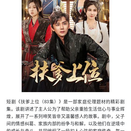
短剧《扶爹上位（83集）》是一部家庭伦理题材的精彩剧
集。该剧讲述了主人公为了帮助父亲重拾生活信心与事业辉
煌，展开了一系列啼笑皆非又温馨感人的故事。剧中，父子
间的情感纠葛、家族内部的纷争与和解，以及他们在逆境中
的成长与奋斗，共同编织了一段扣人心弦的家庭传奇。每一