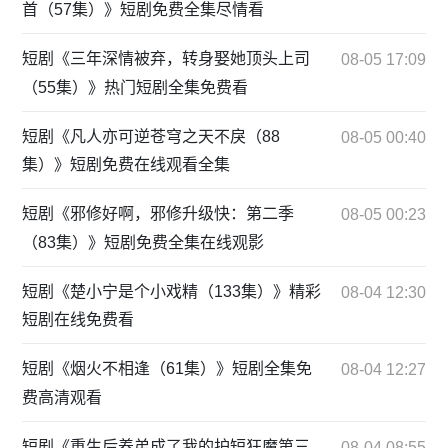
首（57集）》短剧免费全集尽情看
短剧《三年深情被弃，转身娶她顶头上司
08-05 17:09
（55集）》热门短剧全集免费看
短剧《凡人亦可逆苍穹之天不戾（88
08-05 00:40
集）》短剧免费在线观看全集
短剧《邪修好啊，邪修升级快：第二季
08-05 00:23
（83集）》短剧免费全集在线观影
短剧《楚小宁是个小戏精（133集）》精彩
08-04 12:30
短剧在线免费看
短剧《烟火不相逢（61集）》短剧全集免
08-04 12:27
费高清观看
短剧《重生后养弟成了我的护短狂魔第三
08-04 08:55