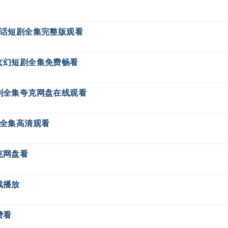
神话短剧全集完整版观看
 玄幻短剧全集免费畅看
短剧全集夸克网盘在线观看
剧全集高清观看
克网盘看
线播放
费看