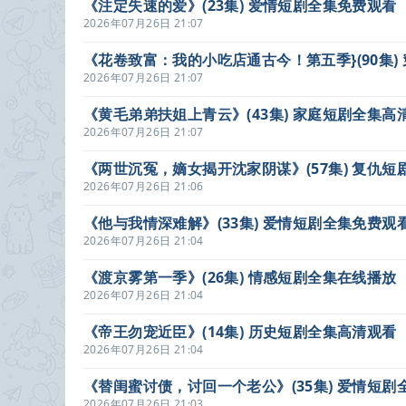
《注定失速的爱》(23集) 爱情短剧全集免费观看
2026年07月26日 21:07
《花卷致富：我的小吃店通古今！第五季}(90集)
2026年07月26日 21:07
《黄毛弟弟扶姐上青云》(43集) 家庭短剧全集高
2026年07月26日 21:07
《两世沉冤，嫡女揭开沈家阴谋》(57集) 复仇
2026年07月26日 21:06
《他与我情深难解》(33集) 爱情短剧全集免费观
2026年07月26日 21:04
《渡京雾第一季》(26集) 情感短剧全集在线播放
2026年07月26日 21:04
《帝王勿宠近臣》(14集) 历史短剧全集高清观看
2026年07月26日 21:04
《替闺蜜讨债，讨回一个老公》(35集) 爱情短剧
2026年07月26日 21:03