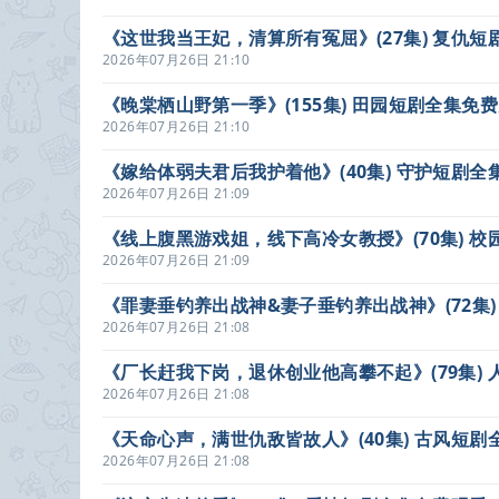
《这世我当王妃，清算所有冤屈》(27集) 复仇短
2026年07月26日 21:10
《晚棠栖山野第一季》(155集) 田园短剧全集免
2026年07月26日 21:10
《嫁给体弱夫君后我护着他》(40集) 守护短剧
2026年07月26日 21:09
《线上腹黑游戏姐，线下高冷女教授》(70集) 
2026年07月26日 21:09
《罪妻垂钓养出战神&妻子垂钓养出战神》(72集
2026年07月26日 21:08
《厂长赶我下岗，退休创业他高攀不起》(79集)
2026年07月26日 21:08
《天命心声，满世仇敌皆故人》(40集) 古风短剧
2026年07月26日 21:08