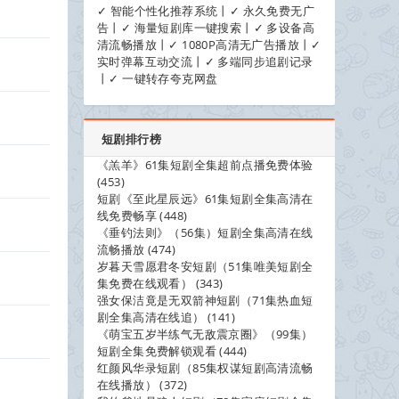
✓ 智能个性化推荐系统丨✓ 永久免费无广
告丨✓ 海量短剧库一键搜索丨✓ 多设备高
清流畅播放丨✓ 1080P高清无广告播放丨✓
实时弹幕互动交流丨✓ 多端同步追剧记录
丨✓ 一键转存夸克网盘
短剧排行榜
《羔羊》61集短剧全集超前点播免费体验
(453)
短剧《至此星辰远》61集短剧全集高清在
线免费畅享
(448)
《垂钓法则》（56集）短剧全集高清在线
流畅播放
(474)
岁暮天雪愿君冬安短剧（51集唯美短剧全
集免费在线观看）
(343)
强女保洁竟是无双箭神短剧（71集热血短
剧全集高清在线追）
(141)
《萌宝五岁半练气无敌震京圈》（99集）
短剧全集免费解锁观看
(444)
红颜风华录短剧（85集权谋短剧高清流畅
在线播放）
(372)