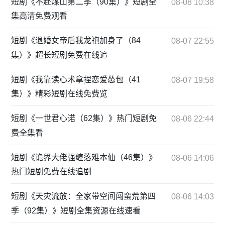
短剧《不赴煤山第二季（90集）》短剧全
08-08 10:38
集高清免费观看
短剧《退婚女帝后我龙袍加身了（84
08-07 22:55
集）》超长短剧免费在线追
短剧《我靠读心术拿捏恋爱怂包（41
08-07 19:58
集）》精彩短剧在线免费览
短剧《一世君心诺（62集）》热门短剧免
08-06 22:44
费全集看
短剧《诡界大佬强缠落难本仙（46集）》
08-06 14:06
热门短剧免费在线追剧
短剧《天灾流放：全家带空间闯蛮荒第四
08-06 14:03
季（92集）》短剧全集资源在线速看