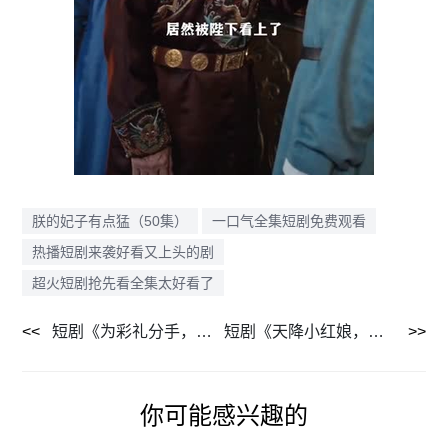
朕的妃子有点猛（50集）
一口气全集短剧免费观看
热播短剧来袭好看又上头的剧
超火短剧抢先看全集太好看了
短剧《为彩礼分手，我反手觉醒助女为乐系统（100集）》热门短剧全集免费畅享
短剧《天降小红娘，我来助您成仙啦（70集）》热门短剧在线高清观看
你可能感兴趣的