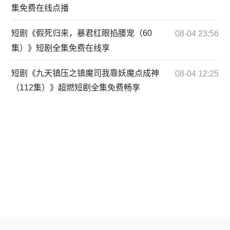
集免费在线点播
短剧《假死归来，暴君红眼掐腰宠（60
08-04 23:56
集）》短剧全集免费在线享
短剧《九天镇压之镇魔司我靠妖魔点成神
08-04 12:25
（112集）》超燃短剧全集免费畅享