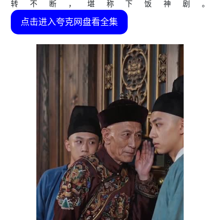
转不断，堪称下饭神剧。
点击进入夸克网盘看全集