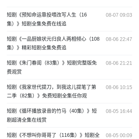
短剧《预知命运靠投喂改写人生（16
08-07 09:03
集）》短剧全集免费在线追
短剧《一品厨娘状元归良人两相倾心（108
08-06 22:47
集）》精彩短剧全集免费追
短剧《朱门春闺（83集）》短剧完整版免
08-06 21:21
费观赏
短剧《我家世代提刀，到我这儿提笔了第
08-06 10:15
二季（82集）》免费短剧全集任你观
短剧《循环播放录音的竹马（40集）》短
08-05 16:44
剧超清全集在线赏
短剧《不想叫你哥哥了（116集）》短剧全
08-05 00:09