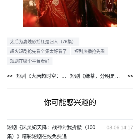
太后为妻烛影摇红是归人（76集）
超火短剧抢先看全集太好看了
短剧热播抢先看
短剧在哪个平台看好
短剧《大唐超时空：投喂小兕子（86集）》爆款短剧免费全集收看
短剧《绿茶，分明是宝藏系女孩（80集）》短剧全集高清在线播
你可能感兴趣的
短剧《凤灵妃天降：战神为我折腰（100
08-06 14:17
集）》精彩短剧在线免费追