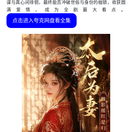
谋与真心间徘徊，最终能否冲破世俗与身份的枷锁，收获圆
满爱情，成为全剧最大看点。
点击进入夸克网盘看全集