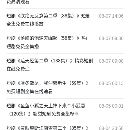
费高清观看
短剧《朕绝无反意第二季（88集）》短剧
08-07 14:06
全集免费在线播放
短剧《落魄的他逆天崛起（58集）》热门
08-07 09:30
短剧免费全集播
短剧《遮天经第二季（138集）》精彩短剧
08-07 09:08
在线免费追
短剧《凛冬散尽，我涅槃新生（59集）》
08-05 00:13
免费短剧全集在线速看
短剧《鱼鱼小狐之天上掉下来个小狐妻
08-05 00:01
（120集）》超甜短剧免费全集畅享
短剧《蒙眼望断江南雪第三季（85集）》
08-04 23:56