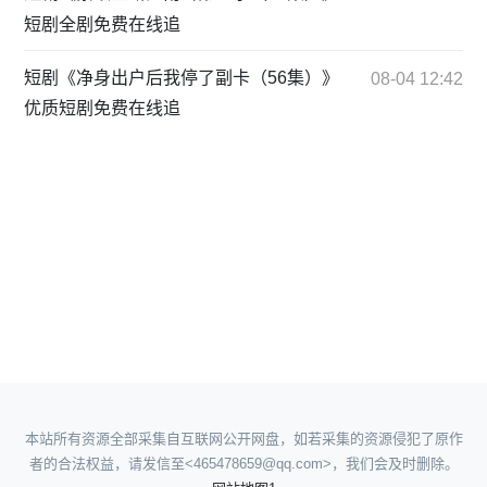
短剧全剧免费在线追
短剧《净身出户后我停了副卡（56集）》
08-04 12:42
优质短剧免费在线追
本站所有资源全部采集自互联网公开网盘，如若采集的资源侵犯了原作
者的合法权益，请发信至<465478659@qq.com>，我们会及时删除。