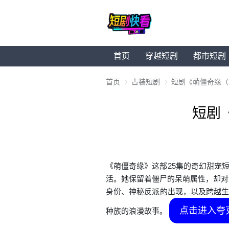
首页
穿越短剧
都市短剧
首页
古装短剧
短剧《萌僵奇缘（
短剧
《萌僵奇缘》这部25集的奇幻甜宠
活。她保留着僵尸的呆萌属性，却对
身份、神秘反派的出现，以及跨越生
点击进入夸
种族的浪漫故事。