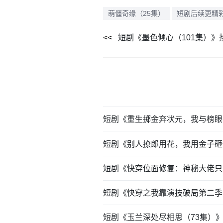
萌僵奇缘（25集）
短剧后续更精
短剧《墨色倾心（101集）
短剧《重生掷金弃状元，我与榜眼
短剧《别人撩郎用花，我用金子砸
短剧《快穿位面修复：神秘大佬只
短剧《快穿之我靠演技破局第二季
短剧《玉兰深处尽相思（73集）