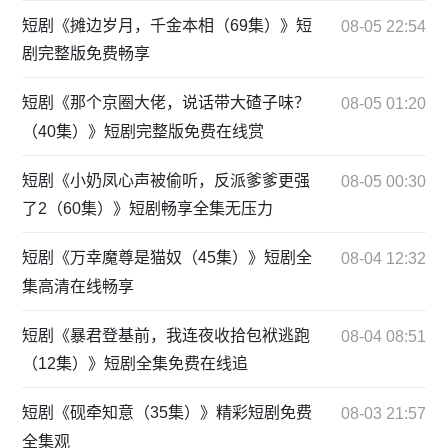
短剧《摊边岁月，千金本相（69集）》短
08-05 22:54
剧完整版免费畅享
短剧《那个京圈大佬，说话带大碴子味？
08-05 01:20
（40集）》短剧完整版免费在线赏
短剧《小奶凤心声被偷听，反派爹爹更强
08-05 00:30
了2（60集）》短剧畅享全集无压力
短剧《万幸魔尊是猫奴（45集）》短剧全
08-04 12:32
集高清在线畅享
短剧《暴君登基前，我连夜收拾包袱逃跑
08-04 08:51
（12集）》短剧全集免费在线追
短剧《砚牵知意（35集）》精彩短剧免费
08-03 21:57
全集观