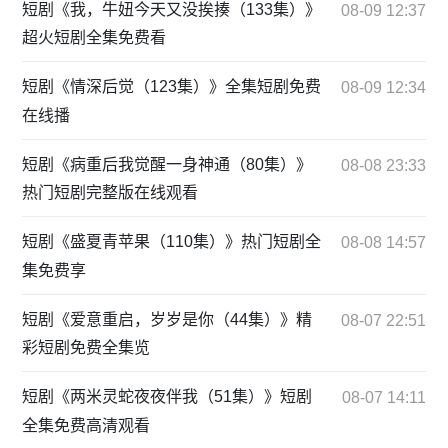
短剧《我，牛妞今天又没挨揍（133集）》
08-09 12:37
超火短剧全集免费看
短剧《情深后觉（123集）》全集短剧免费
08-09 12:34
在线播
短剧《病重后我觉醒一身神通（80集）》
08-08 23:33
热门短剧完整版在线观看
短剧《盛夏青苹果（110集）》热门短剧全
08-08 14:57
集免费享
短剧《爱意重启，岁岁是你（44集）》精
08-07 22:51
彩短剧免费全集览
短剧《两米灵蛇夜夜伴我（51集）》短剧
08-07 14:11
全集免费高清观看