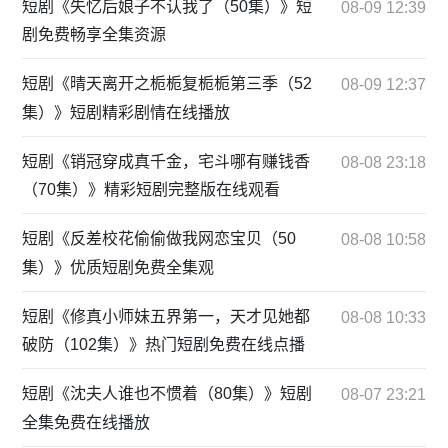
短剧《失忆后娘子不认我了（50集）》短
08-09 12:39
剧免费畅享全集资源
短剧《晴天离开之栀栀复栀栀第三季（52
08-09 12:37
集）》短剧精彩剧情在线播放
短剧《销冠穿成真千金，宅斗哪有赚钱香
08-08 23:18
（70集）》精彩短剧完整版在线观看
短剧《反差校花偷偷做我网恋宝贝（50
08-08 10:58
集）》优质短剧免费全集观
短剧《修真小师妹五界第一，天才见她都
08-08 10:33
破防（102集）》热门短剧免费在线点播
短剧《沈夫人谁也不惯着（80集）》短剧
08-07 23:21
全集免费在线播放