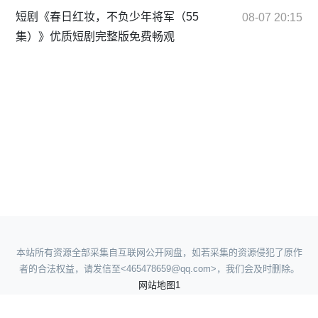
短剧《春日红妆，不负少年将军（55
08-07 20:15
集）》优质短剧完整版免费畅观
本站所有资源全部采集自互联网公开网盘，如若采集的资源侵犯了原作
者的合法权益，请发信至<465478659@qq.com>，我们会及时删除。
网站地图1
网站地图2
网站地图3