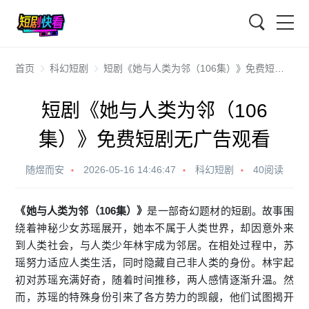
搜索
首页
科幻短剧
短剧《她与人类为邻（106集）》免费短剧无广告观看
短剧《她与人类为邻（106
集）》免费短剧无广告观看
随煜而安
2026-05-16 14:46:47
科幻短剧
40阅读
《她与人类为邻（106集）》
是一部奇幻题材的短剧。故事围
绕着神秘少女苏瑶展开，她本不属于人类世界，却因意外来
到人类社会，与人类少年林宇成为邻居。在相处过程中，苏
瑶努力适应人类生活，同时隐藏自己非人类的身份。林宇起
初对苏瑶充满好奇，随着时间推移，两人感情逐渐升温。然
而，苏瑶的特殊身份引来了各方势力的觊觎，他们试图揭开