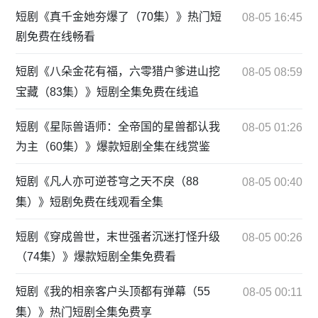
短剧《真千金她夯爆了（70集）》热门短
08-05 16:45
剧免费在线畅看
短剧《八朵金花有福，六零猎户爹进山挖
08-05 08:59
宝藏（83集）》短剧全集免费在线追
短剧《星际兽语师：全帝国的星兽都认我
08-05 01:26
为主（60集）》爆款短剧全集在线赏鉴
短剧《凡人亦可逆苍穹之天不戾（88
08-05 00:40
集）》短剧免费在线观看全集
短剧《穿成兽世，末世强者沉迷打怪升级
08-05 00:26
（74集）》爆款短剧全集免费看
短剧《我的相亲客户头顶都有弹幕（55
08-05 00:11
集）》热门短剧全集免费享