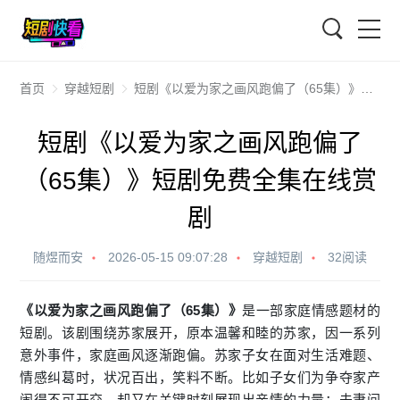
搜索
首页
穿越短剧
短剧《以爱为家之画风跑偏了（65集）》短剧免费全集在线赏剧
短剧《以爱为家之画风跑偏了
（65集）》短剧免费全集在线赏
剧
随煜而安
2026-05-15 09:07:28
穿越短剧
32阅读
《以爱为家之画风跑偏了（65集）》
是一部家庭情感题材的
短剧。该剧围绕苏家展开，原本温馨和睦的苏家，因一系列
意外事件，家庭画风逐渐跑偏。苏家子女在面对生活难题、
情感纠葛时，状况百出，笑料不断。比如子女们为争夺家产
闹得不可开交，却又在关键时刻展现出亲情的力量；夫妻间