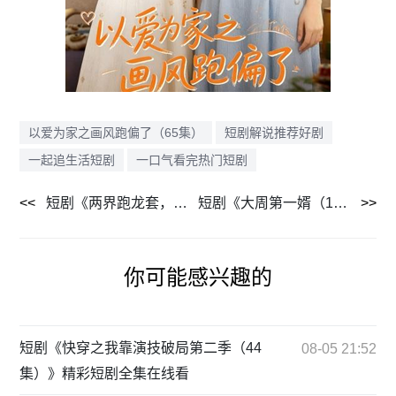
以爱为家之画风跑偏了（65集）
短剧解说推荐好剧
一起追生活短剧
一口气看完热门短剧
短剧《两界跑龙套，老太我养活了全家（80集）》热门短剧免费在线播
短剧《大周第一婿（114集）》精彩短剧免费在线播放
你可能感兴趣的
短剧《快穿之我靠演技破局第二季（44
08-05 21:52
集）》精彩短剧全集在线看