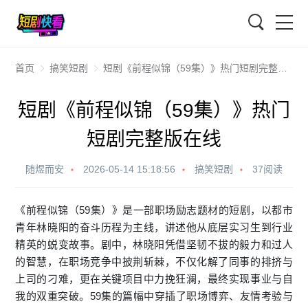
搜索
首页
搞笑短剧
短剧《前程似锦（59集）》热门短剧完整版在线
短剧《前程似锦（59集）》热门
短剧完整版在线
随煜而安
2026-05-14 15:18:56
搞笑短剧
37阅读
《前程似锦（59集）》是一部职场励志题材的短剧，以都市
青年林晓阳的奋斗历程为主线，讲述他从底层实习生到行业
精英的蜕变故事。剧中，林晓阳凭借坚韧不拔的毅力和过人
的智慧，在职场竞争中披荆斩棘，不仅化解了同事的排挤与
上司的刁难，更在关键项目中力挽狂澜，最终实现事业与自
我的双重突破。59集的篇幅中穿插了职场博弈、友情考验与