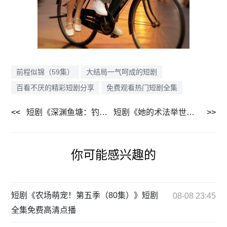
前程似锦（59集）
大结局一气呵成的短剧
百看不厌的精彩短剧分享
免费观看热门短剧全集
短剧《深渊鱼塘：钓客越多我越富（63集）》短剧完整版免费观看
短剧《她的术法举世无双（112集）》短剧全集高清流畅在线
你可能感兴趣的
短剧《农场萌宠！第五季（80集）》短剧
08-08 23:45
全集免费高清点播