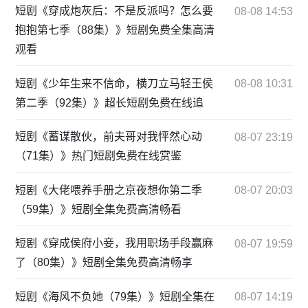
短剧《穿成炮灰后：不是反派吗？怎么要
08-08 14:53
抱抱第七季（88集）》短剧免费全集高清
观看
短剧《少年生来不信命，横刀立马轻王侯
08-08 10:31
第二季（92集）》超长短剧免费在线追
短剧《蓄谋散伙，前夫哥对我怦然心动
08-07 23:19
（71集）》热门短剧免费在线赏鉴
短剧《大佬喂养手册之京夜想你第二季
08-07 20:03
（59集）》短剧全集免费高清畅看
短剧《穿成侯府小妾，我用职场手段赢麻
08-07 19:59
了（80集）》短剧全集免费高清畅享
短剧《海风不负她（79集）》短剧全集在
08-07 14:19