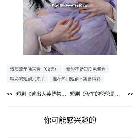
清瘦流年晚来春（62集）
精彩不断短剧免费看
精彩的短剧又来了
推荐热门短剧下集更精彩
短剧《逃出大英博物馆（4集）》短剧超燃剧情在线速看
短剧《修车的爸爸是大佬（62集）》精彩短剧完整版在线播放
你可能感兴趣的