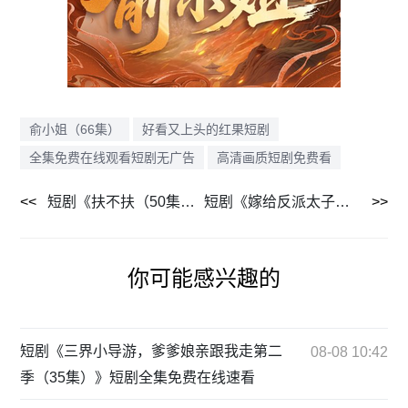
俞小姐（66集）
好看又上头的红果短剧
全集免费在线观看短剧无广告
高清画质短剧免费看
短剧《扶不扶（50集）》超火短剧免费全集看
短剧《嫁给反派太子冲喜后（64集）》优质短剧免费全集速看
你可能感兴趣的
短剧《三界小导游，爹爹娘亲跟我走第二
08-08 10:42
季（35集）》短剧全集免费在线速看