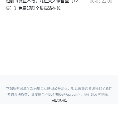
短剧《微臣不敢，几位大人请自重（72
08-03 22:00
集）》免费短剧全集高清在线
本站所有资源全部采集自互联网公开网盘，如若采集的资源侵犯了原作
者的合法权益，请发信至<465478659@qq.com>，我们会及时删除。
网站地图1
网站地图2
网站地图3