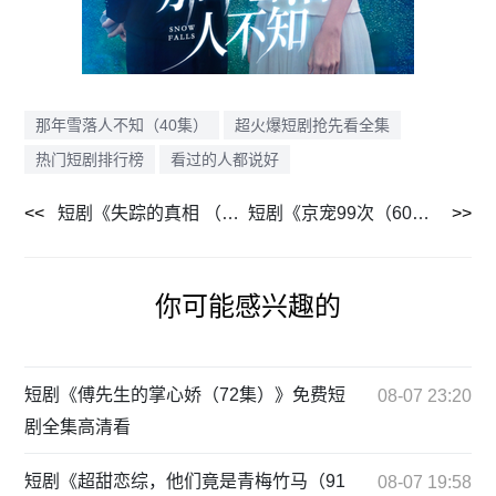
那年雪落人不知（40集）
超火爆短剧抢先看全集
热门短剧排行榜
看过的人都说好
短剧《失踪的真相 （51集）》短剧全集免费畅享观看
短剧《京宠99次（60集）》精彩短剧完整版免费享
你可能感兴趣的
短剧《傅先生的掌心娇（72集）》免费短
08-07 23:20
剧全集高清看
短剧《超甜恋综，他们竟是青梅竹马（91
08-07 19:58