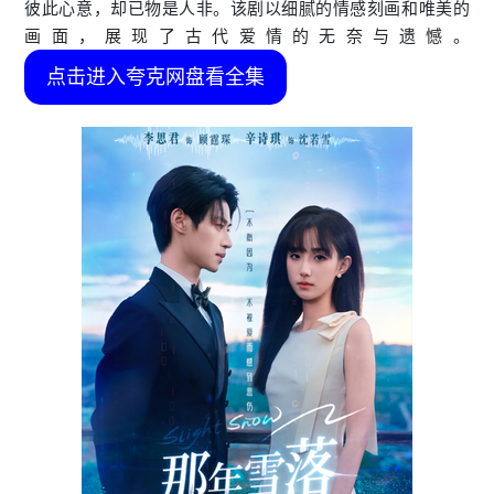
彼此心意，却已物是人非。该剧以细腻的情感刻画和唯美的
画面，展现了古代爱情的无奈与遗憾。
点击进入夸克网盘看全集