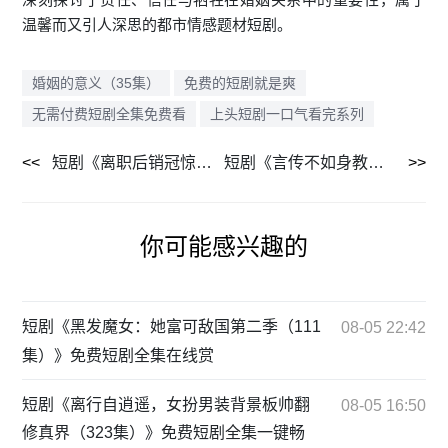
温馨而又引人深思的都市情感题材短剧。
婚姻的意义（35集）
免费的短剧就是爽
无需付费短剧全集免费看
上头短剧一口气看完系列
短剧《离职后销冠惊艳全场（30集）》平板电视大屏观看更爽
短剧《言传不如身教（30集）》精彩剧情不容错过在线看
你可能感兴趣的
短剧《黑发魔女：她富可敌国第二季（111
08-05 22:42
集）》免费短剧全集在线赏
短剧《离行自逍遥，女扮男装背景板帅翻
08-05 16:50
修真界（323集）》免费短剧全集一键畅