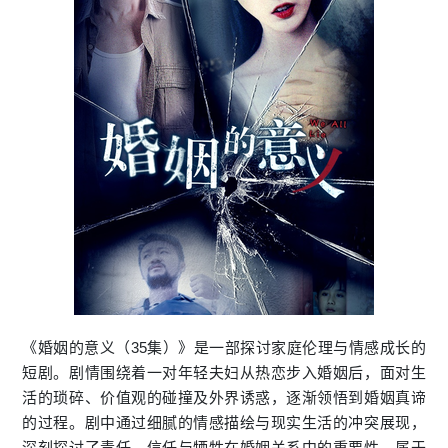
《婚姻的意义（35集）》是一部探讨家庭伦理与情感成长的
短剧。剧情围绕着一对年轻夫妇从热恋步入婚姻后，面对生
活的琐碎、价值观的碰撞及外界诱惑，逐渐领悟到婚姻真谛
的过程。剧中通过细腻的情感描绘与现实生活的冲突展现，
深刻探讨了责任、信任与牺牲在婚姻关系中的重要性，属于