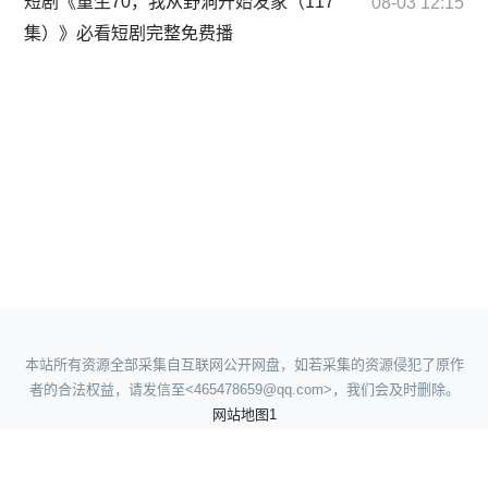
短剧《重生70，我从野洞开始发家（117
08-03 12:15
集）》必看短剧完整免费播
本站所有资源全部采集自互联网公开网盘，如若采集的资源侵犯了原作
者的合法权益，请发信至<465478659@qq.com>，我们会及时删除。
网站地图1
网站地图2
网站地图3