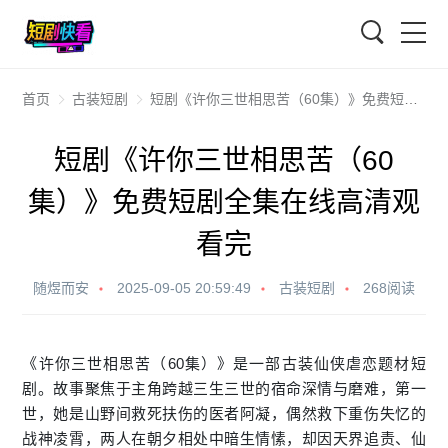
搜索
首页
古装短剧
短剧《许你三世相思苦（60集）》免费短剧全集在线高清观看完
短剧《许你三世相思苦（60
集）》免费短剧全集在线高清观
看完
随煜而安
2025-09-05 20:59:49
古装短剧
268阅读
《许你三世相思苦（60集）》是一部古装仙侠虐恋题材短
剧。故事聚焦于主角跨越三生三世的宿命深情与磨难，第一
世，她是山野间救死扶伤的医者阿凝，偶然救下重伤失忆的
战神凌霄，两人在朝夕相处中暗生情愫，却因天界追责、仙