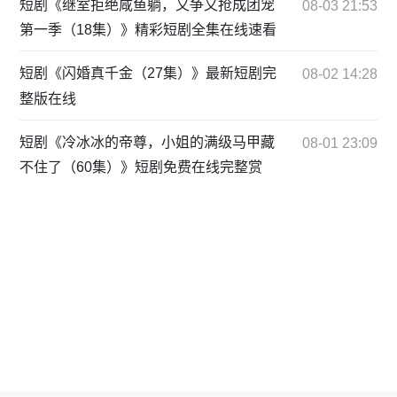
短剧《继室拒绝咸鱼躺，又争又抢成团宠
08-03 21:53
第一季（18集）》精彩短剧全集在线速看
短剧《闪婚真千金（27集）》最新短剧完
08-02 14:28
整版在线
短剧《冷冰冰的帝尊，小姐的满级马甲藏
08-01 23:09
不住了（60集）》短剧免费在线完整赏