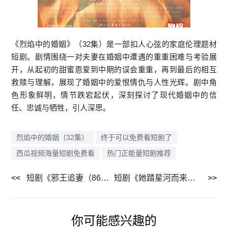
《烈焰中的婚姻》（32集）是一部扣人心弦的家庭伦理题材
短剧。剧情围绕一对夫妻在婚姻中遭遇的重重困难与考验展
开，从起初的甜蜜恩爱到中期的误会重重，再到最后的相互
救赎与理解，展现了婚姻中的爱恨情仇与人性光辉。剧中角
色形象鲜明，情节跌宕起伏，深刻探讨了现代婚姻中的信
任、忠诚与牺牲，引人深思。
烈焰中的婚姻（32集）
终于可以免费看短剧了
西瓜视频海量短剧免费看
热门正能量短剧推荐
短剧《邪王追妻（86集）》免费追剧无广告
短剧《她踏星河而来（70集）》高清画质尽情赏
你可能感兴趣的