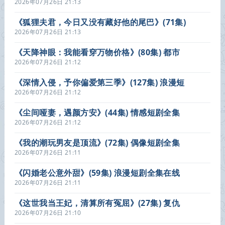
神话短剧全集完整版观看
2026年07月26日 21:13
《狐狸夫君，今日又没有藏好他的尾巴》(71集)
玄幻短剧全集免费畅看
2026年07月26日 21:13
《天降神眼：我能看穿万物价格》(80集) 都市
短剧全集夸克网盘在线观看
2026年07月26日 21:12
《深情入侵，予你偏爱第三季》(127集) 浪漫短
剧全集高清观看
2026年07月26日 21:12
《尘间哑妻，遇颜方安》(44集) 情感短剧全集
夸克网盘看
2026年07月26日 21:12
《我的潮玩男友是顶流》(72集) 偶像短剧全集
在线播放
2026年07月26日 21:11
《闪婚老公意外甜》(59集) 浪漫短剧全集在线
免费看
2026年07月26日 21:11
《这世我当王妃，清算所有冤屈》(27集) 复仇
短剧全集免费看
2026年07月26日 21:10