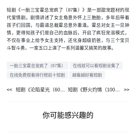
短剧《一胎三宝霍总宠疯了（87集）》是一部甜宠题材的现
代爱情剧。剧情讲述了女主角意外怀上三胞胎，多年后带着
孩子们回国，与霸道总裁霍总意外重逢。霍总对女主一见钟
情，更得知孩子们是自己的血脉后，开启了疯狂宠溺模式，
不仅在事业上给予女主支持，还化身超级奶爸，与三个宝贝
斗智斗勇，一家五口上演了一系列温馨又搞笑的故事。
一胎三宝霍总宠疯了（87集）
在线就可以看短剧全集了
在线免费观看排行榜前十短剧
越看越好看短剧
短剧《沦陷星光（60集）》流畅播放不停歇
短剧《野火灼情（100集）》解锁全集畅快观看
你可能感兴趣的