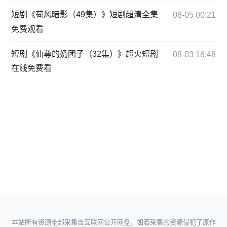
短剧《荷风暗影（49集）》短剧超清全集
08-05 00:21
免费观看
短剧《仙尊的奶团子（32集）》超火短剧
08-03 16:48
在线免费看
本站所有资源全部采集自互联网公开网盘，如若采集的资源侵犯了原作