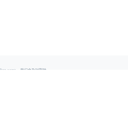
qq.com>，我们会及时删除。