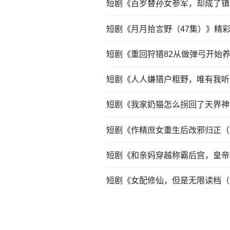
短剧《百岁替孙女参军，却成了镇
短剧《月月拾言野（47集）》精
短剧《重回狩猎82从做弹弓开始
短剧《人人嫌猎户粗野，唯有我听
短剧《我家奶猫怎么拐回了天界神
短剧《作精庶女重生后改邪归正（
短剧《和亲妈穿越称霸后宫，皇帝
短剧《女配修仙，但是无限读档（