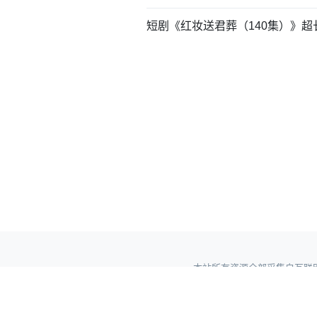
短剧《红妆送君葬（140集）》
本站所有资源全部采集自互联网公