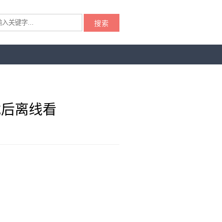
搜索
载后离线看