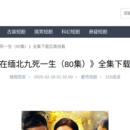
古装短剧
搞笑短剧
科幻短剧
悬疑短剧
死一生（80集）》全集下载后离线看
在缅北九死一生（80集）》全集下
随煜而安
2025-02-28 01:32:00
都市短剧
215阅读