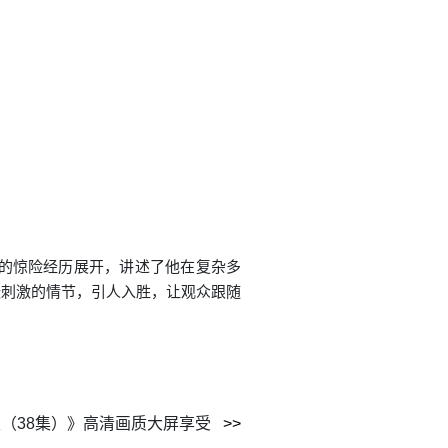
区的惊险经历展开，讲述了他在复杂多
张刺激的情节，引人入胜，让观众跟随
天（38集）》高清画质大屏享受