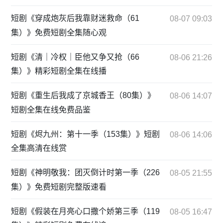
短剧《穿成炮灰后我靠财迷救命（61
08-07 09:03
集）》免费短剧全集随心观
短剧《清｜冷权｜臣他又争又抢（66
08-06 21:26
集）》精彩短剧全集在线播
短剧《重生后我成了京城香王（80集）》
08-06 14:07
短剧全集在线免费品鉴
短剧《烬九州：第十一季（153集）》短剧
08-06 14:06
全集高清在线赏
短剧《神明敬我：团灭倒计时第一季（226
08-05 21:55
集）》免费短剧完整版速看
短剧《假装在月亮心口撒个娇第三季（119
08-05 16:47