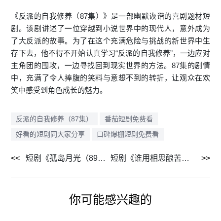
《反派的自我修养（87集）》是一部幽默诙谐的喜剧题材短
剧。该剧讲述了一位穿越到小说世界中的现代人，意外成为
了大反派的故事。为了在这个充满危险与挑战的新世界中生
存下去，他不得不开始认真学习“反派的自我修养”，一边应对
主角团的围攻，一边寻找回到现实世界的方法。87集的剧情
中，充满了令人捧腹的笑料与意想不到的转折，让观众在欢
笑中感受到角色成长的魅力。
反派的自我修养（87集）
番茄短剧免费看
好看的短剧同大家分享
口碑爆棚短剧免费看
短剧《孤岛月光（89集）》全集解锁一次看过瘾
短剧《谁用相思酿苦酒（98集）》免费解锁全集剧情
你可能感兴趣的