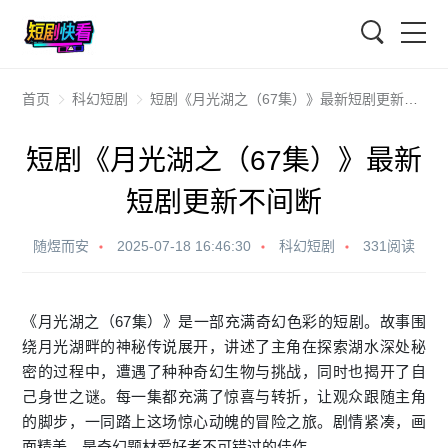
搜索
首页
科幻短剧
短剧《月光湖之（67集）》最新短剧更新不间断
短剧《月光湖之（67集）》最新
短剧更新不间断
随煜而安
2025-07-18 16:46:30
科幻短剧
331阅读
《月光湖之（67集）》是一部充满奇幻色彩的短剧。故事围
绕月光湖畔的神秘传说展开，讲述了主角在探索湖水深处秘
密的过程中，遭遇了种种奇幻生物与挑战，同时也揭开了自
己身世之谜。每一集都充满了惊喜与转折，让观众跟随主角
的脚步，一同踏上这场惊心动魄的冒险之旅。剧情紧凑，画
面精美，是奇幻题材爱好者不可错过的佳作。