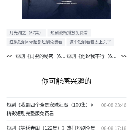
月光湖之（67集）
短剧流畅播放免费看
红果短剧app超部短剧免费看
这个短剧看着太上头了
短剧《闺蜜的秘密（67集）》最新短剧更新实时追踪
短剧《他说我不行（67集）》爆款短剧全集一次看过瘾
你可能感兴趣的
短剧《我哥四个全是宠妹狂魔（100集）》
08-08 23:46
精彩短剧完整版免费看
短剧《锦绣春闺（122集）》热门短剧全集
08-08 17:18