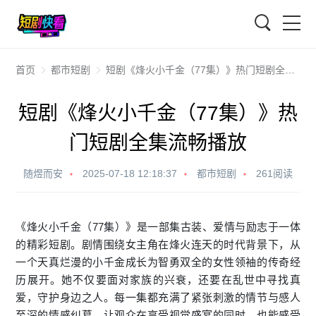
搜索
首页
都市短剧
短剧《烽火小千金（77集）》热门短剧全集流畅播放
短剧《烽火小千金（77集）》热
门短剧全集流畅播放
随煜而安
2025-07-18 12:18:37
都市短剧
261阅读
《烽火小千金（77集）》是一部集古装、爱情与励志于一体
的精彩短剧。剧情围绕女主角在烽火连天的时代背景下，从
一个天真烂漫的小千金成长为智勇双全的女性领袖的传奇经
历展开。她不仅要面对家族的兴衰，还要在乱世中寻找真
爱，守护身边之人。每一集都充满了紧张刺激的情节与感人
至深的情感纠葛，让观众在享受视觉盛宴的同时，也能感受