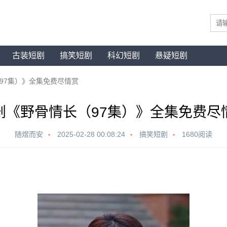
古装短剧
搞笑短剧
科幻短剧
悬疑短剧
97集）》全集免费尽情赏
剧《野骨情长（97集）》全集免费尽
随煜而安
2025-02-28 00:08:24
搞笑短剧
1680阅读