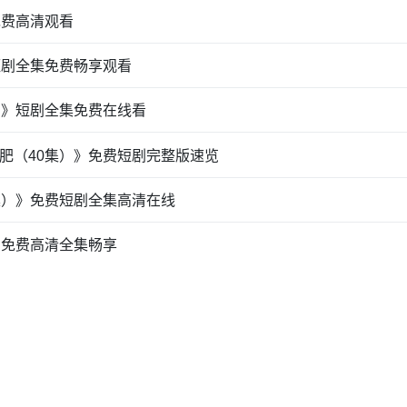
免费高清观看
短剧全集免费畅享观看
）》短剧全集免费在线看
肥（40集）》免费短剧完整版速览
集）》免费短剧全集高清在线
剧免费高清全集畅享