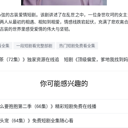
心弦的古装爱情短剧。该剧讲述了在乱世之中，一位身世坎坷的女
两人从最初的相遇、相知到相爱，情感线跌宕起伏，充满了悲欢离
古装的世界里感受爱情的伟大与坚韧。
看全集
一段短剧看完整部剧
热门短剧免费看全集
茶（72集）》独家资源在线追
你可能感兴趣的
么要抱抱第二季（66集）》精彩短剧免费在线播
头宠（64集）》免费短剧全集随心看