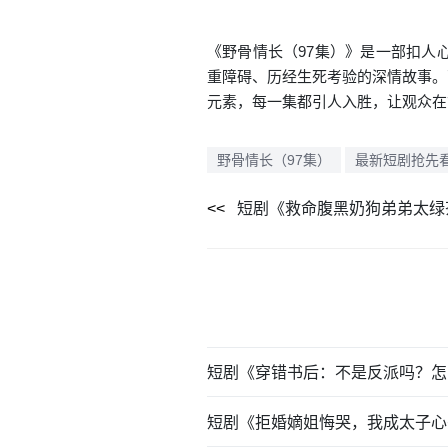
《野骨情长（97集）》是一部扣人
重障碍、历经生死考验的深情故事。
元素，每一集都引人入胜，让观众在
野骨情长（97集）
最新短剧抢先
短剧《救命腹黑奶狗弟弟太绿
短剧《穿错书后：不是反派吗？怎
短剧《拒婚嫡姐悔哭，我成太子心