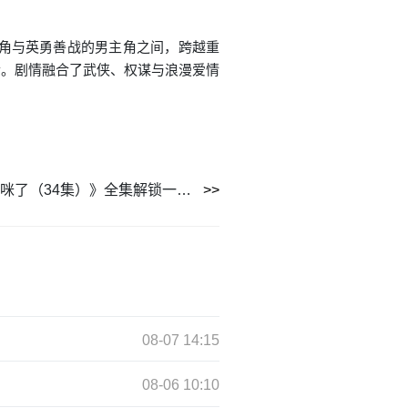
主角与英勇善战的男主角之间，跨越重
合。剧情融合了武侠、权谋与浪漫爱情
短剧《顶级偏爱，爹地我找到妈咪了（34集）》全集解锁一次性看完
08-07 14:15
08-06 10:10