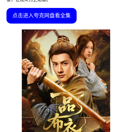
点击进入夸克网盘看全集