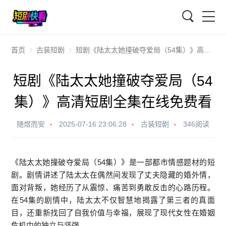
搜索
首页
古装短剧
短剧《陆太太她撞破夺爱局（54集）》高清短剧全集在线免费看
短剧《陆太太她撞破夺爱局（54
集）》高清短剧全集在线免费看
随煜而安
2025-07-16 23:06:28
古装短剧
346阅读
《陆太太她撞破夺爱局（54集）》是一部都市情感题材的短
剧。剧情讲述了陆太太在偶然间发现了丈夫隐藏的婚外情，
面对背叛，她经历了从震惊、痛苦到勇敢反击的心路历程。
在54集的剧情中，陆太太不仅智慧地揭露了第三者的真面
目，还重新找回了自我价值与幸福，展现了现代女性在婚姻
危机中的独立与坚强。