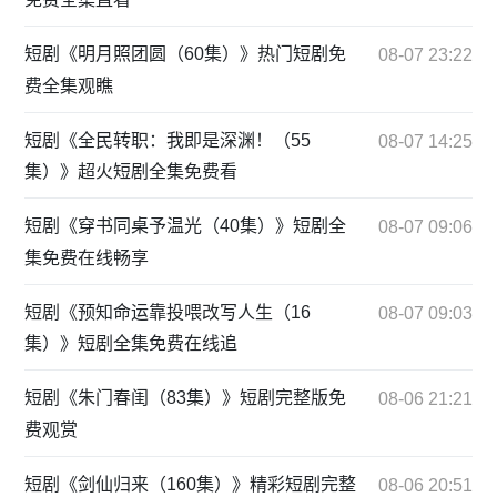
短剧《明月照团圆（60集）》热门短剧免
08-07 23:22
费全集观瞧
短剧《全民转职：我即是深渊！（55
08-07 14:25
集）》超火短剧全集免费看
短剧《穿书同桌予温光（40集）》短剧全
08-07 09:06
集免费在线畅享
短剧《预知命运靠投喂改写人生（16
08-07 09:03
集）》短剧全集免费在线追
短剧《朱门春闺（83集）》短剧完整版免
08-06 21:21
费观赏
短剧《剑仙归来（160集）》精彩短剧完整
08-06 20:51