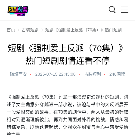
搜索
首页
古装短剧
短剧《强制爱上反派（70集）》热门短剧剧情连看不停
短剧《强制爱上反派（70集）》
热门短剧剧情连看不停
随煜而安
2025-07-15 22:43:08
古装短剧
248阅读
《强制爱上反派（70集）》是一部浪漫奇幻题材的短剧，讲
述了女主角意外穿越进一部小说，被迫与书中的大反派展开
一段爱恨交织的故事。在70集的剧情中，两人从最初的针锋
相对到逐渐理解彼此，再到共同面对外界的挑战，情感纠葛
错综复杂，剧情跌宕起伏，让观众在甜蜜与虐心中感受爱情
的力量。