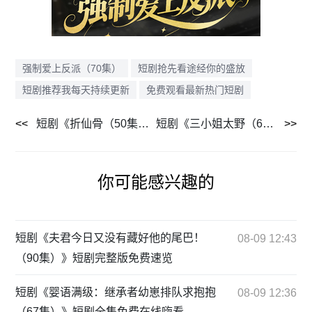
强制爱上反派（70集）
短剧抢先看途经你的盛放
短剧推荐我每天持续更新
免费观看最新热门短剧
短剧《折仙骨（50集）》独家短剧资源在线首发
短剧《三小姐太野（61集）》超火短剧全集在线畅享
你可能感兴趣的
短剧《夫君今日又没有藏好他的尾巴！
08-09 12:43
（90集）》短剧完整版免费速览
短剧《婴语满级：继承者幼崽排队求抱抱
08-09 12:36
（67集）》短剧全集免费在线嗨看