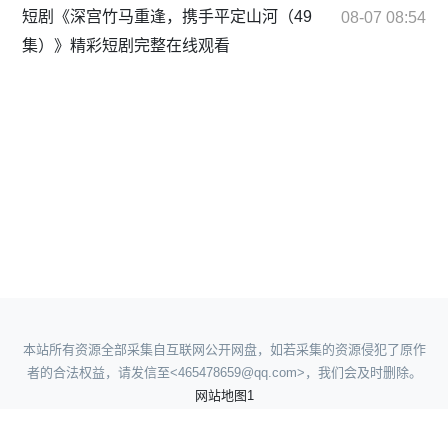
短剧《深宫竹马重逢，携手平定山河（49
08-07 08:54
集）》精彩短剧完整在线观看
本站所有资源全部采集自互联网公开网盘，如若采集的资源侵犯了原作
者的合法权益，请发信至<465478659@qq.com>，我们会及时删除。
网站地图1
网站地图2
网站地图3