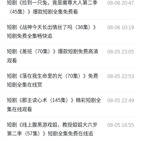
短剧《捡到一只兔，竟是魔尊大人第二季
08-06 20:47
（45集）》爆款短剧全集免费看
短剧《战神今天长出情丝了吗（36集）》
08-06 10:19
短剧免费全集畅快追
短剧《差班（70集）》爆款短剧免费高清
08-05 23:05
观看
短剧《落在我生命里的光（70集）》免费
08-05 22:53
短剧全集在线赏
短剧《郡主读心术（145集）》精彩短剧全
08-05 22:49
集在线观看
短剧《线上腹黑游戏姐，教授姐姐大六岁
08-05 16:55
第二季（57集）》短剧全集免费在线追