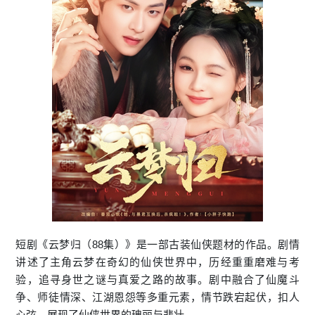
短剧《云梦归（88集）》是一部古装仙侠题材的作品。剧情
讲述了主角云梦在奇幻的仙侠世界中，历经重重磨难与考
验，追寻身世之谜与真爱之路的故事。剧中融合了仙魔斗
争、师徒情深、江湖恩怨等多重元素，情节跌宕起伏，扣人
心弦，展现了仙侠世界的瑰丽与悲壮。