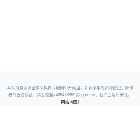
本站所有资源全部采集自互联网公开网盘，如若采集的资源侵犯了原作
者的合法权益，请发信至<465478659@qq.com>，我们会及时删除。
网站地图1
网站地图2
网站地图3
网站地图4
人人看短剧
在线看短剧