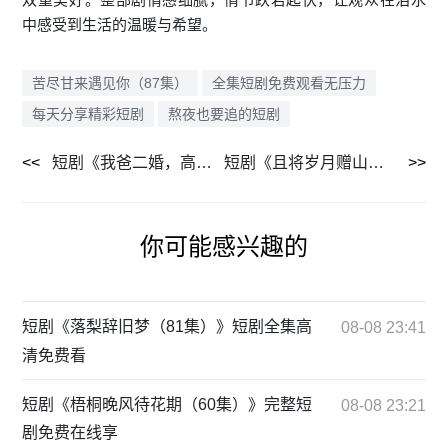
中感受到生活的温暖与希望。
苦尽甘来遇见你（87集）
全集短剧免费观看无压力
每天分享精彩短剧
熬夜也要追的短剧
短剧《我爸二婚，高冷校花是我妹（80集）》全集高清在线观看
短剧《且将岁月赠山河（66集）》每日更新及时追
你可能感兴趣的
短剧《落梨辞旧梦（81集）》短剧全集高
08-08 23:41
清免费看
短剧《梧桐晚风待花期（60集）》完整短
08-08 23:21
剧免费在线享