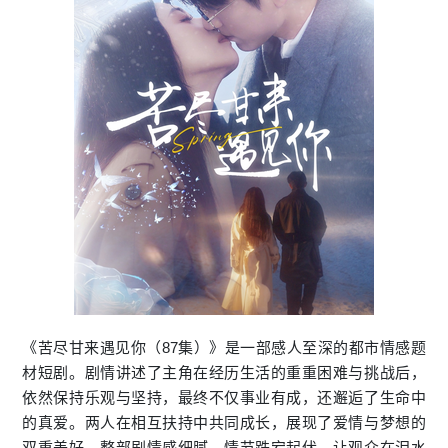
《苦尽甘来遇见你（87集）》是一部感人至深的都市情感题
材短剧。剧情讲述了主角在经历生活的重重困难与挑战后，
依然保持乐观与坚持，最终不仅事业有成，还邂逅了生命中
的真爱。两人在相互扶持中共同成长，展现了爱情与梦想的
双重美好。整部剧情感细腻，情节跌宕起伏，让观众在泪水