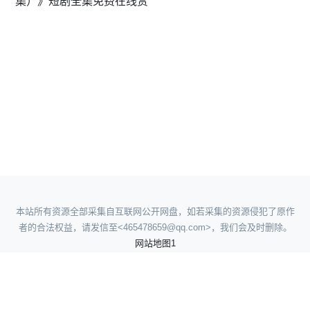
集）》短剧全集免费在线赏
本站所有资源全部采集自互联网公开网盘，如若采集的资源侵犯了原作
者的合法权益，请发信至<465478659@qq.com>，我们会及时删除。
网站地图1
网站地图2
网站地图3
网站地图4
人人看短剧