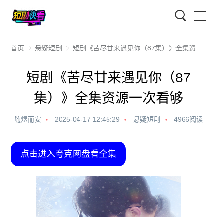
搜索
首页
悬疑短剧
短剧《苦尽甘来遇见你（87集）》全集资源一次看够
短剧《苦尽甘来遇见你（87
集）》全集资源一次看够
随煜而安
2025-04-17 12:45:29
悬疑短剧
4966阅读
点击进入夸克网盘看全集