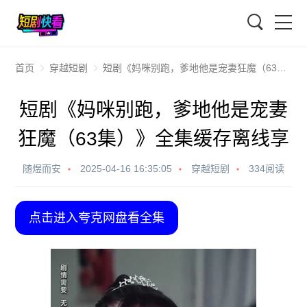
搜索
首页
穿越短剧
短剧《妈咪别跑，爹地他是宠妻狂魔（63集）》全集缓存离线享
短剧《妈咪别跑，爹地他是宠妻
狂魔（63集）》全集缓存离线享
随煜而安
2025-04-16 16:35:05
穿越短剧
334阅读
点击进入夸克网盘看全集