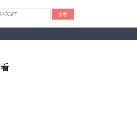
搜索
先看