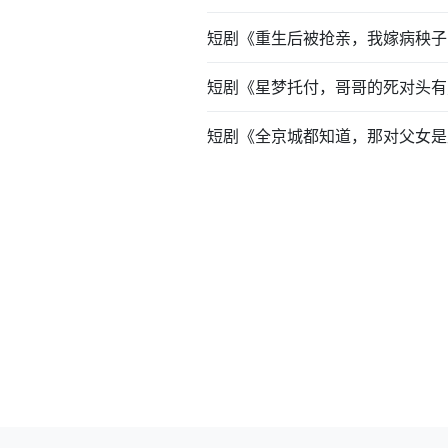
短剧《重生后被抢亲，我嫁病秧子
短剧《星梦托付，哥哥的死对头有
短剧《全京城都知道，那对父女是