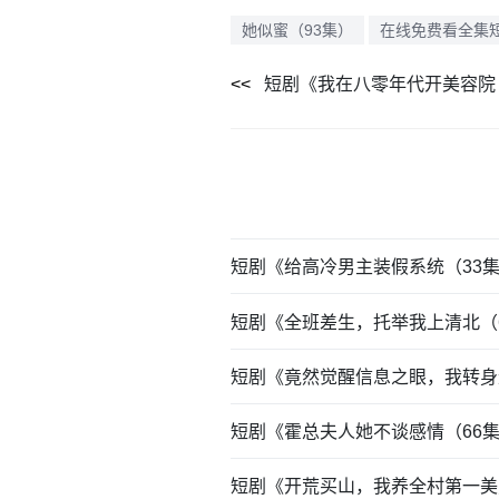
她似蜜（93集）
在线免费看全集
短剧《我在八零年代开美容院
短剧《给高冷男主装假系统（33
短剧《全班差生，托举我上清北（
短剧《竟然觉醒信息之眼，我转身
短剧《霍总夫人她不谈感情（66
短剧《开荒买山，我养全村第一美