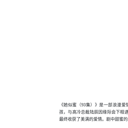
《她似蜜（93集）》是一部浪漫
孩，与高冷总裁陆辰因缘际会下相遇
最终收获了美满的爱情。剧中甜蜜的