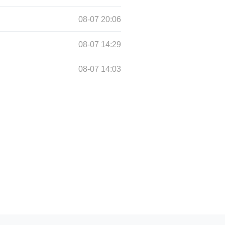
08-07 20:06
08-07 14:29
08-07 14:03