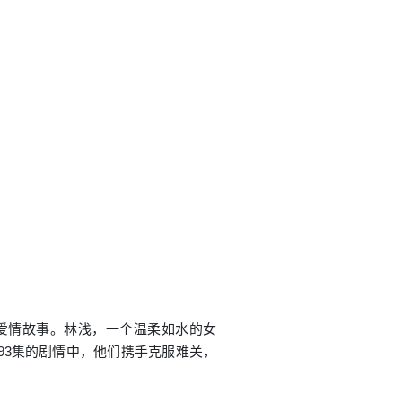
爱情故事。林浅，一个温柔如水的女
93集的剧情中，他们携手克服难关，