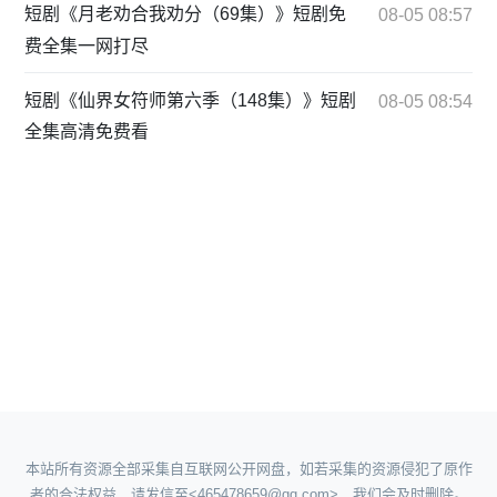
短剧《月老劝合我劝分（69集）》短剧免
08-05 08:57
费全集一网打尽
短剧《仙界女符师第六季（148集）》短剧
08-05 08:54
全集高清免费看
本站所有资源全部采集自互联网公开网盘，如若采集的资源侵犯了原作
者的合法权益，请发信至<465478659@qq.com>，我们会及时删除。