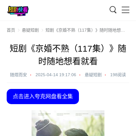
搜索
首页
悬疑短剧
短剧《京婚不熟（117集）》随时随地想看就看
短剧《京婚不熟（117集）》随
时随地想看就看
随煜而安
2025-04-14 19:17:06
悬疑短剧
198阅读
点击进入夸克网盘看全集