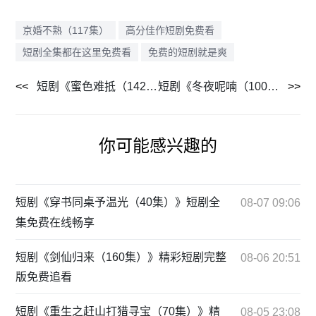
京婚不熟（117集）
高分佳作短剧免费看
短剧全集都在这里免费看
免费的短剧就是爽
短剧《蜜色难抵（142集）》爱奇艺平台全集享
短剧《冬夜呢喃（100集）》一剧到底看个爽
你可能感兴趣的
短剧《穿书同桌予温光（40集）》短剧全
08-07 09:06
集免费在线畅享
短剧《剑仙归来（160集）》精彩短剧完整
08-06 20:51
版免费追看
短剧《重生之赶山打猎寻宝（70集）》精
08-05 23:08