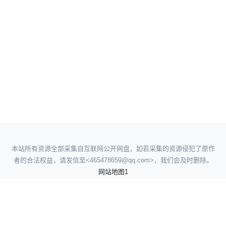
本站所有资源全部采集自互联网公开网盘，如若采集的资源侵犯了原作
者的合法权益，请发信至<465478659@qq.com>，我们会及时删除。
网站地图1
网站地图2
网站地图3
网站地图4
人人看短剧