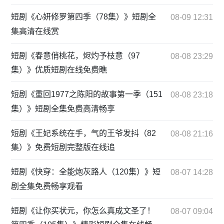
短剧《心妍修罗第四季（78集）》短剧全
08-09 12:31
集高清在线赏
短剧《春意俏桃花，烬灼予枝意（97
08-08 23:29
集）》优质短剧在线免费瞧
短剧《重回1977之陈阳的故事第一季（151
08-08 23:18
集）》短剧全集免费高清畅享
短剧《王妃系统在手，气的王爷发抖（82
08-08 21:16
集）》免费短剧完整版在线追
短剧《快穿：全能炮灰路人（120集）》短
08-07 14:28
剧全集免费畅享观看
短剧《让你买状元，你怎么真成文圣了！
08-07 09:04