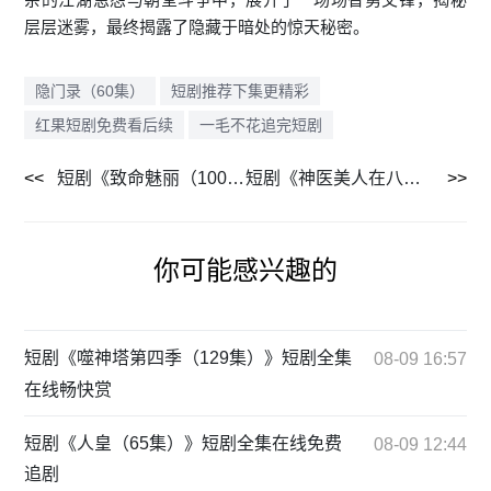
层层迷雾，最终揭露了隐藏于暗处的惊天秘密。
隐门录（60集）
短剧推荐下集更精彩
红果短剧免费看后续
一毛不花追完短剧
短剧《致命魅丽（100集）》流畅播放不停歇
短剧《神医美人在八零（100集）》一口气追完不等待
你可能感兴趣的
短剧《噬神塔第四季（129集）》短剧全集
08-09 16:57
在线畅快赏
短剧《人皇（65集）》短剧全集在线免费
08-09 12:44
追剧