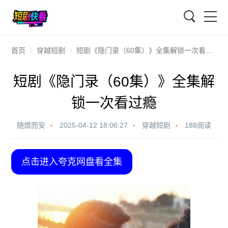
搜索
首页
穿越短剧
短剧《隐门录（60集）》全集解锁一次看过瘾
短剧《隐门录（60集）》全集解
锁一次看过瘾
随煜而安
2025-04-12 18:06:27
穿越短剧
188阅读
点击进入夸克网盘看全集