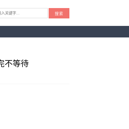
搜索
完不等待