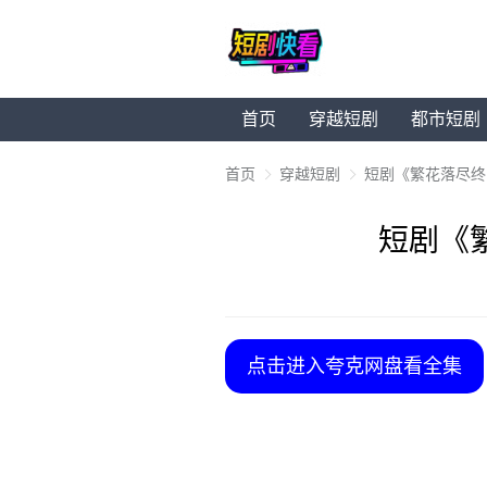
首页
穿越短剧
都市短剧
首页
穿越短剧
短剧《繁花落尽终
短剧《
点击进入夸克网盘看全集