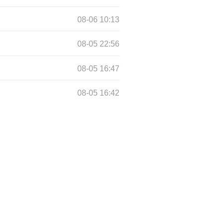
08-06 10:13
08-05 22:56
08-05 16:47
08-05 16:42